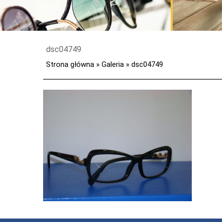
dsc04749
Strona główna
»
Galeria
»
dsc04749