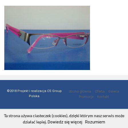
©2018 Projekt i realizacja CS Group
Strona główna
Oferta
Galeria
Polska
Promocje
Kontakt
Ta strona używa ciasteczek (cookies), dzięki którym nasz serwis może
działać lepiej.
Dowiedz się więcej
Rozumiem