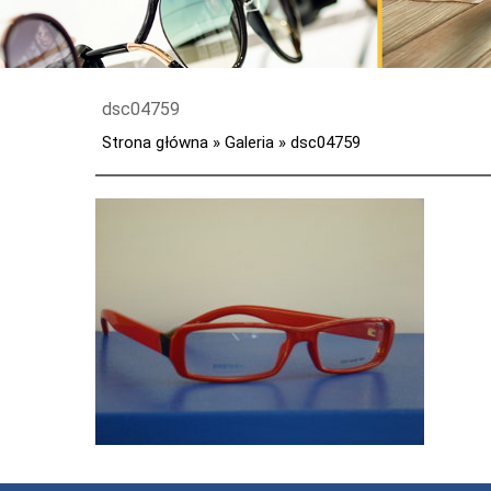
dsc04759
Strona główna
»
Galeria
»
dsc04759