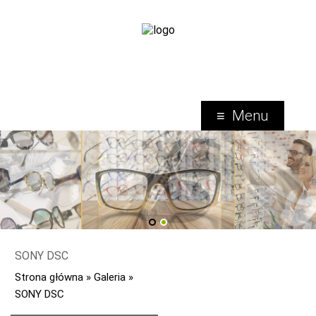
Menu
1
2
SONY DSC
Strona główna
»
Galeria
»
SONY DSC