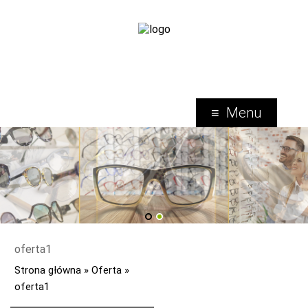
Menu
1
2
oferta1
Strona główna
»
Oferta
»
oferta1