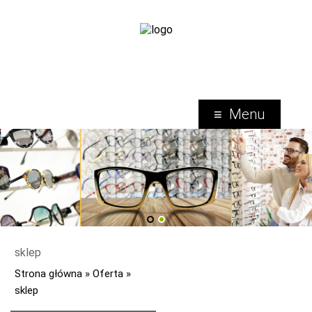
Menu
1
2
sklep
Strona główna
»
Oferta
»
sklep