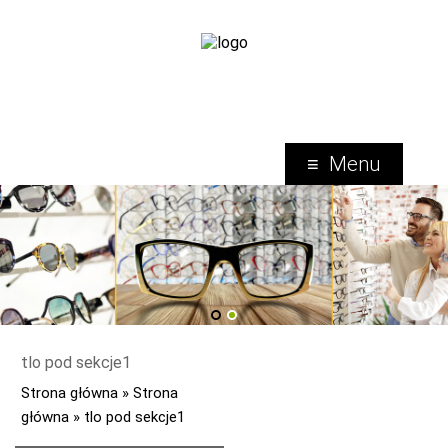
Menu
1
2
tlo pod sekcje1
Strona główna
»
Strona
główna
»
tlo pod sekcje1