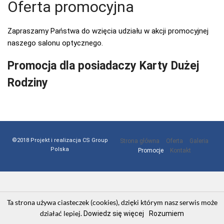
Oferta promocyjna
Zapraszamy Państwa do wzięcia udziału w akcji promocyjnej
naszego salonu optycznego.
Promocja dla posiadaczy Karty Dużej
Rodziny
©2018 Projekt i realizacja CS Group
Strona główna
Oferta
Galeria
Polska
Promocje
Kontakt
Ta strona używa ciasteczek (cookies), dzięki którym nasz serwis może
działać lepiej.
Dowiedz się więcej
Rozumiem