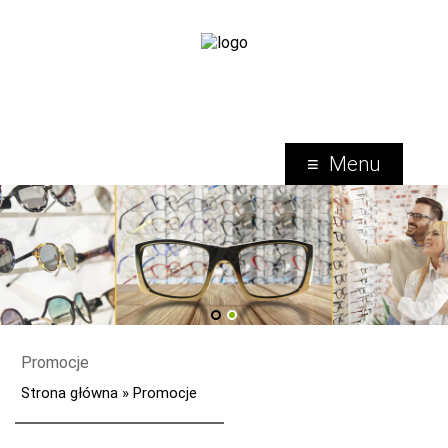
Menu
1
2
Promocje
Strona główna
»
Promocje